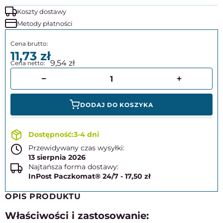
Koszty dostawy
Metody płatności
11,73
9,54
DODAJ DO KOSZYKA
3-4 dni
Przewidywany czas wysyłki:
13 sierpnia 2026
Najtańsza forma dostawy:
InPost Paczkomat® 24/7 - 17,50 zł
OPIS PRODUKTU
Właściwości i zastosowanie: