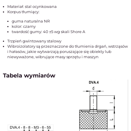
Materiał: stal ocynkowana
Korpus tłumiący:
guma naturalna NR
kolor: czarny
twardość gumy: 40 ±5 wg skali Shore A
Trzpień gwintowany stalowy
Wibroizolatory są przeznaczone do tłumienia drgań, wstrząsów
i hałasów, jakie wytwarzają poruszające się obiekty lub
niewyważone, wibrujące masy sprzętu i maszyn
Tabela wymiarów