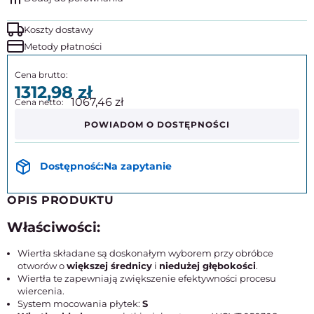
Koszty dostawy
Metody płatności
1312,98
1067,46
POWIADOM O DOSTĘPNOŚCI
Na zapytanie
OPIS PRODUKTU
Właściwości:
Wiertła składane są doskonałym wyborem przy obróbce
otworów o
większej średnicy
i
niedużej głębokości
.
Wiertła te zapewniają zwiększenie efektywności procesu
wiercenia.
System mocowania płytek:
S