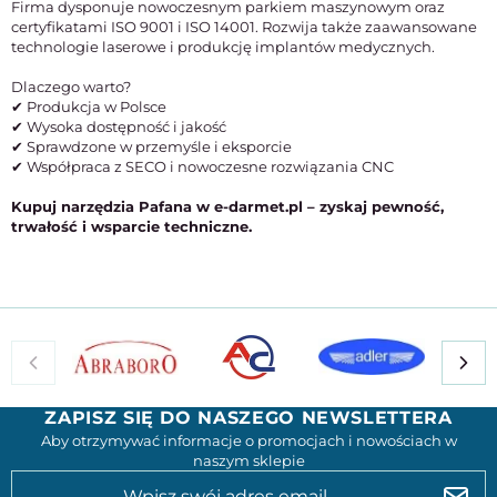
Firma dysponuje nowoczesnym parkiem maszynowym oraz
certyfikatami ISO 9001 i ISO 14001. Rozwija także zaawansowane
technologie laserowe i produkcję implantów medycznych.
Dlaczego warto?
✔ Produkcja w Polsce
✔ Wysoka dostępność i jakość
✔ Sprawdzone w przemyśle i eksporcie
✔ Współpraca z SECO i nowoczesne rozwiązania CNC
Kupuj narzędzia Pafana w e-darmet.pl – zyskaj pewność,
trwałość i wsparcie techniczne.
ZAPISZ SIĘ DO NASZEGO NEWSLETTERA
Aby otrzymywać informacje o promocjach i nowościach w
naszym sklepie