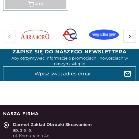
KUP
ZAPISZ SIĘ DO NASZEGO NEWSLETTERA
Aby otrzymywać informacje o promocjach i nowościach w
naszym sklepie
NASZA FIRMA
Darmet Zakład Obróbki Skrawaniem
sp. z o. o.
ul. Komunalna 4c