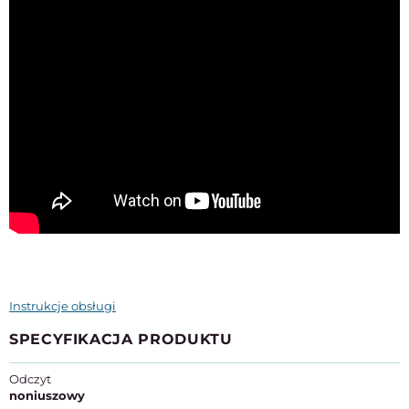
Instrukcje obsługi
SPECYFIKACJA PRODUKTU
Odczyt
noniuszowy