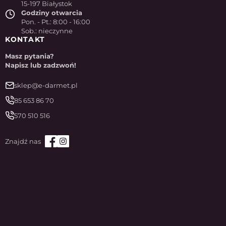
15-197 Białystok
Godziny otwarcia
Pon. - Pt.: 8:00 - 16:00
Sob.: nieczynne
KONTAKT
Masz pytania?
Napisz lub zadzwoń!
sklep@e-darmet.pl
85 653 86 70
570 510 516