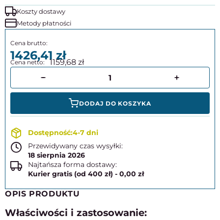
Koszty dostawy
Metody płatności
1426,41
1159,68
DODAJ DO KOSZYKA
4-7 dni
Przewidywany czas wysyłki:
18 sierpnia 2026
Najtańsza forma dostawy:
Kurier gratis (od 400 zł) - 0,00 zł
OPIS PRODUKTU
Właściwości i zastosowanie: