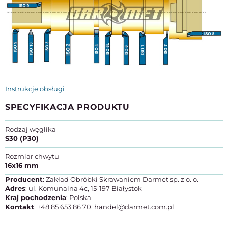
Instrukcje obsługi
SPECYFIKACJA PRODUKTU
Rodzaj węglika
S30 (P30)
Rozmiar chwytu
16x16 mm
Producent
: Zakład Obróbki Skrawaniem Darmet sp. z o. o.
Adres
: ul. Komunalna 4c, 15-197 Białystok
Kraj pochodzenia
: Polska
Kontakt
: +48 85 653 86 70, handel@darmet.com.pl