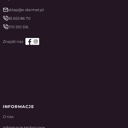
sklep@e-darmet.pl
85 653 86 70
570 510 516
INFORMACJE
O nas
Informacje techniczne