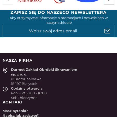
ZAPISZ SIĘ DO NASZEGO NEWSLETTERA
Aby otrzymywać informacje o promocjach i nowościach w
naszym sklepie
NASZA FIRMA
Darmet Zakład Obróbki Skrawaniem
sp. z o. o.
ul. Komunalna 4c
15-197 Białystok
Godziny otwarcia
Pon. - Pt.: 8:00 - 16:00
Sob.: nieczynne
KONTAKT
Masz pytania?
Napisz lub zadzwoń!