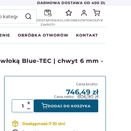
DARMOWA DOSTAWA OD 400 ZŁ
ODSTĄPIENIA
ULUBIONE
KONTO
KOSZYK
ZWROTY
ENIE
OBRÓBKA OTWORÓW
KONTAKT
owłoką Blue-TEC | chwyt 6 mm -
746,49
606,90
DODAJ DO KOSZYKA
7-10 dni