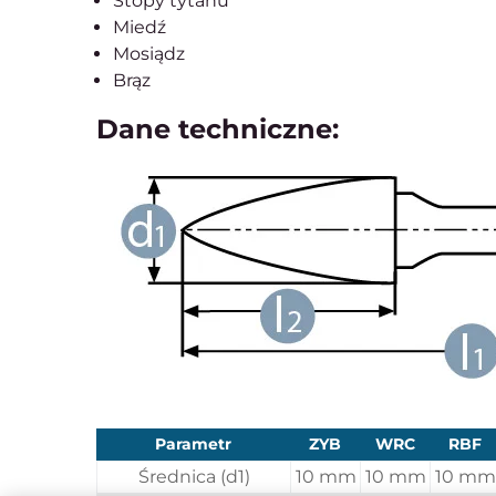
Stopy tytanu
Miedź
Mosiądz
Brąz
Dane techniczne:
Parametr
ZYB
WRC
RBF
Średnica (d1)
10 mm
10 mm
10 mm