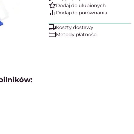
Koszty dostawy
Metody płatności
pilników: