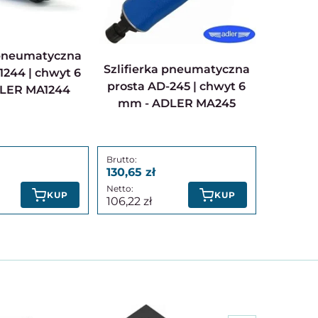
Szlifierka pneumatyczna
1244 | chwyt 6
prosta AD-245 | chwyt 6
LER MA1244
mm - ADLER MA245
130,65
KUP
KUP
106,22