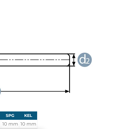
SPG
KEL
10 mm
10 mm