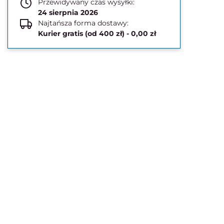
Przewidywany czas wysyłki:
24 sierpnia 2026
Najtańsza forma dostawy:
Kurier gratis (od 400 zł) - 0,00 zł