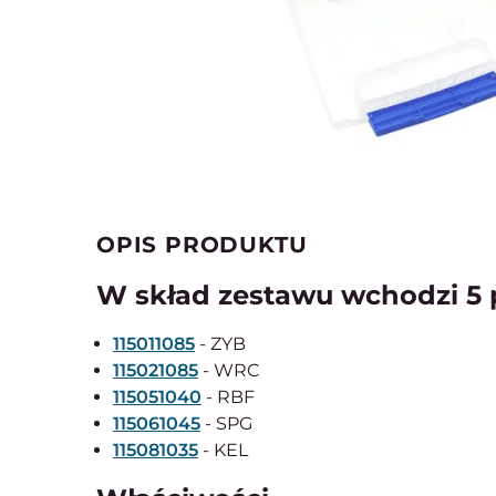
OPIS PRODUKTU
W skład zestawu wchodzi 5 
115011085
- ZYB
115021085
- WRC
115051040
- RBF
115061045
- SPG
115081035
- KEL