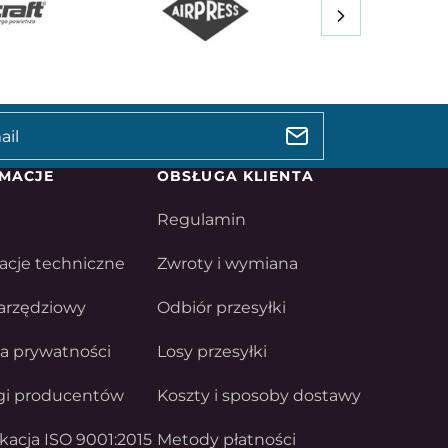
MACJE
OBSŁUGA KLIENTA
Regulamin
acje techniczne
Zwroty i wymiana
arzędziowy
Odbiór przesyłki
ka prywatności
Losy przesyłki
gi producentów
Koszty i sposoby dostawy
ikacja ISO 9001:2015
Metody płatności