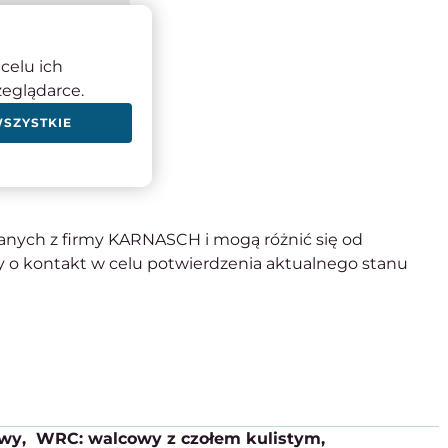
m
20 mm
30 mm
6 mm
6 mm
celu ich
m
65 mm
75 mm
zeglądarce.
WSZYSTKIE
hniczne
anych z firmy KARNASCH i mogą różnić się od
 o kontakt w celu potwierdzenia aktualnego stanu
owy
WRC: walcowy z czołem kulistym