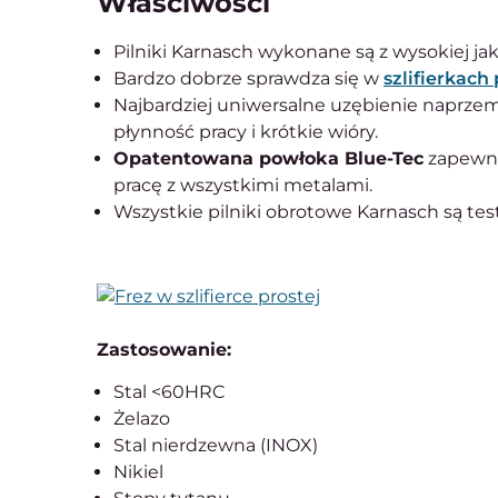
Właściwości
Pilniki Karnasch wykonane są z wysokiej ja
Bardzo dobrze sprawdza się w
szlifierkach
Najbardziej uniwersalne uzębienie naprz
płynność pracy i krótkie wióry.
Opatentowana powłoka Blue-Tec
zapewni
pracę z wszystkimi metalami.
Wszystkie pilniki obrotowe Karnasch są tes
Zastosowanie:
Stal <60HRC
Żelazo
Stal nierdzewna (INOX)
Nikiel