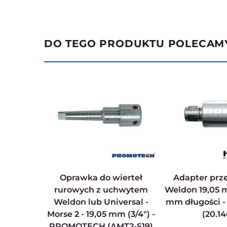
DO TEGO PRODUKTU POLECAM
Oprawka do wierteł
Adapter przedłużający
rurowych z uchwytem
Weldon 19,05 m
Weldon lub Universal -
mm długości 
Morse 2 - 19,05 mm (3/4") -
(20.14
PROMOTECH (AMT2-S19)