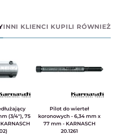
Y
INNI KLIENCI KUPILI RÓWNIEŻ
Pilot do wierteł
m (3/4"), 75
koronowych - 6,34 mm x
- KARNASCH
77 mm - KARNASCH
02)
20.1261