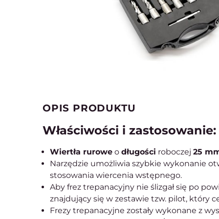
OPIS PRODUKTU
Właściwości i zastosowanie:
Wiertła rurowe
o
długości
roboczej
25 mm
Narzędzie umożliwia szybkie wykonanie ot
stosowania wiercenia wstępnego.
Aby frez trepanacyjny nie ślizgał się po p
znajdujący się w zestawie tzw. pilot, który 
Frezy trepanacyjne zostały wykonane z w