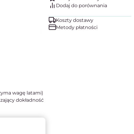
Koszty dostawy
Metody płatności
rzyma wagę latami)
dzający dokładność