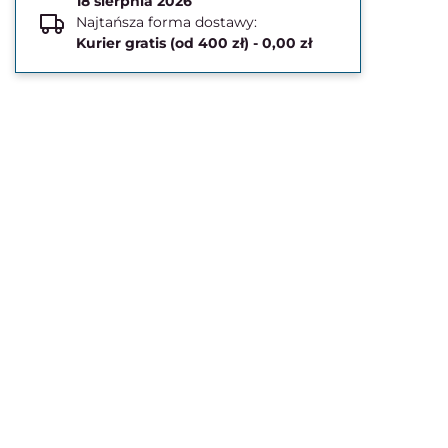
18 sierpnia 2026
Najtańsza forma dostawy:
Kurier gratis (od 400 zł) - 0,00 zł