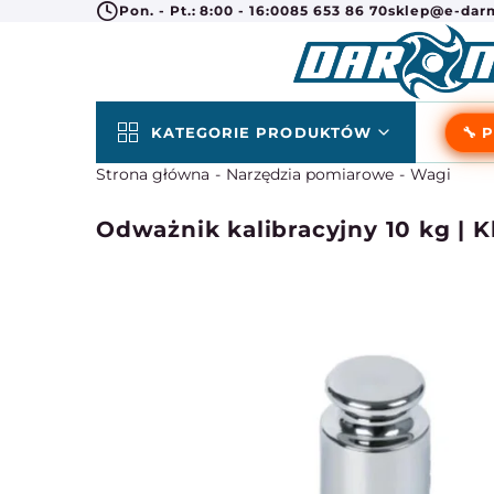
Pon. - Pt.: 8:00 - 16:00
85 653 86 70
sklep@e-darm
KATEGORIE PRODUKTÓW
🔧 
Strona główna
Narzędzia pomiarowe
Wagi
Odważnik kalibracyjny 10 kg | Kl