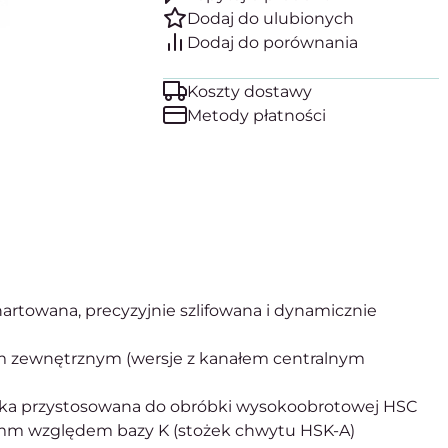
Koszty dostawy
Metody płatności
artowana, precyzyjnie szlifowana i dynamicznie
em zewnętrznym (wersje z kanałem centralnym
rawka przystosowana do obróbki wysokoobrotowej HSC
 mm względem bazy K (stożek chwytu HSK-A)