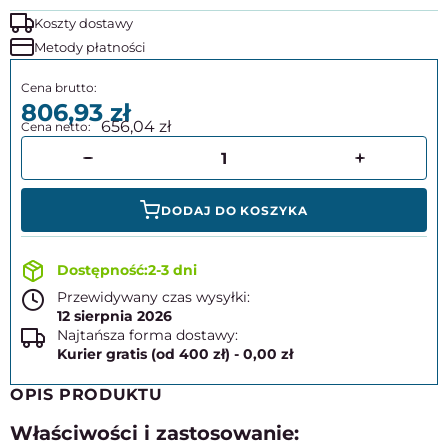
Koszty dostawy
Metody płatności
806,93
656,04
DODAJ DO KOSZYKA
2-3 dni
Przewidywany czas wysyłki:
12 sierpnia 2026
Najtańsza forma dostawy:
Kurier gratis (od 400 zł) - 0,00 zł
OPIS PRODUKTU
Właściwości i zastosowanie: