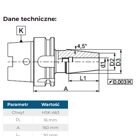
Dane techniczne:
Parametr
Wartość
Chwyt
HSK-A63
D
16 mm
1
A
160 mm
L
50 mm