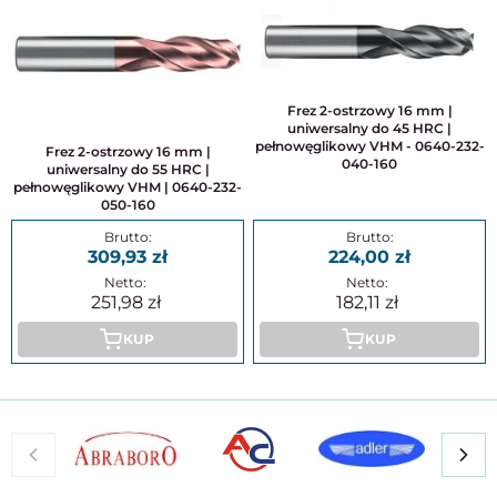
Frez 2-ostrzowy 16 mm |
uniwersalny do 45 HRC |
pełnowęglikowy VHM - 0640-232-
Frez 2-ostrzowy 16 mm |
040-160
uniwersalny do 55 HRC |
pełnowęglikowy VHM | 0640-232-
050-160
309,93
224,00
251,98
182,11
KUP
KUP