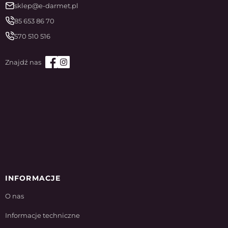
sklep@e-darmet.pl
85 653 86 70
570 510 516
INFORMACJE
O nas
Informacje techniczne