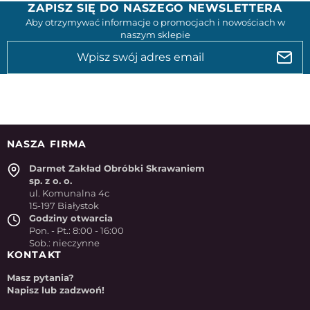
ZAPISZ SIĘ DO NASZEGO NEWSLETTERA
Aby otrzymywać informacje o promocjach i nowościach w
naszym sklepie
NASZA FIRMA
Darmet Zakład Obróbki Skrawaniem
sp. z o. o.
ul. Komunalna 4c
15-197 Białystok
Godziny otwarcia
Pon. - Pt.: 8:00 - 16:00
Sob.: nieczynne
KONTAKT
Masz pytania?
Napisz lub zadzwoń!