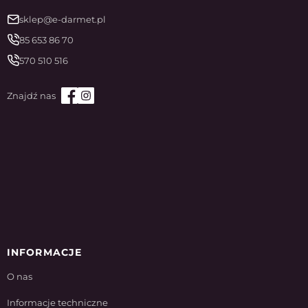
sklep@e-darmet.pl
85 653 86 70
570 510 516
INFORMACJE
O nas
Informacje techniczne