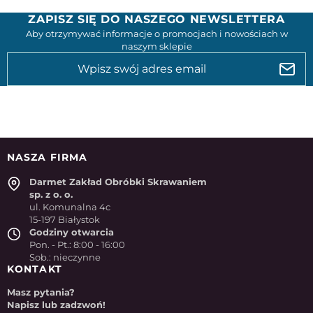
ZAPISZ SIĘ DO NASZEGO NEWSLETTERA
Aby otrzymywać informacje o promocjach i nowościach w
naszym sklepie
NASZA FIRMA
Darmet Zakład Obróbki Skrawaniem
sp. z o. o.
ul. Komunalna 4c
15-197 Białystok
Godziny otwarcia
Pon. - Pt.: 8:00 - 16:00
Sob.: nieczynne
KONTAKT
Masz pytania?
Napisz lub zadzwoń!