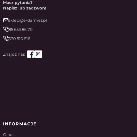
Masz pytania?
Napisz lub zadzwoń!
sklep@e-darmet.pl
85 653 86 70
570 510 516
INFORMACJE
O nas