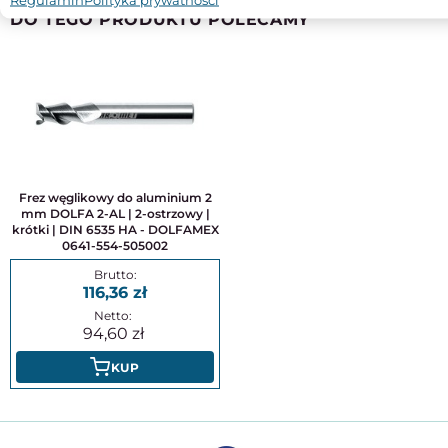
DO TEGO PRODUKTU POLECAMY
Frez węglikowy do aluminium 2
mm DOLFA 2-AL | 2-ostrzowy |
krótki | DIN 6535 HA - DOLFAMEX
0641-554-505002
116,36
94,60
KUP