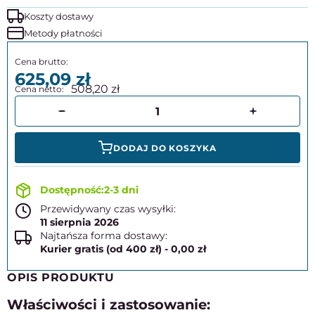
Koszty dostawy
Metody płatności
625,09
508,20
DODAJ DO KOSZYKA
2-3 dni
Przewidywany czas wysyłki:
11 sierpnia 2026
Najtańsza forma dostawy:
Kurier gratis (od 400 zł) - 0,00 zł
OPIS PRODUKTU
Właściwości i zastosowanie: