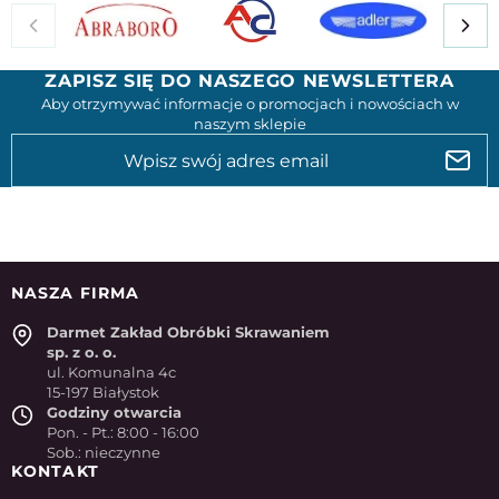
ZAPISZ SIĘ DO NASZEGO NEWSLETTERA
Aby otrzymywać informacje o promocjach i nowościach w
naszym sklepie
NASZA FIRMA
Darmet Zakład Obróbki Skrawaniem
sp. z o. o.
ul. Komunalna 4c
15-197 Białystok
Godziny otwarcia
Pon. - Pt.: 8:00 - 16:00
Sob.: nieczynne
KONTAKT