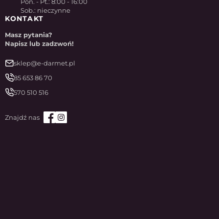
Pon. - Pt.: 8:00 - 16:00
Sob.: nieczynne
KONTAKT
Masz pytania?
Napisz lub zadzwoń!
sklep@e-darmet.pl
85 653 86 70
570 510 516