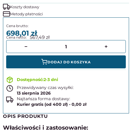
Koszty dostawy
Metody płatności
698,01
567,49
DODAJ DO KOSZYKA
2-3 dni
Przewidywany czas wysyłki:
13 sierpnia 2026
Najtańsza forma dostawy:
Kurier gratis (od 400 zł) - 0,00 zł
OPIS PRODUKTU
Właściwości i zastosowanie: