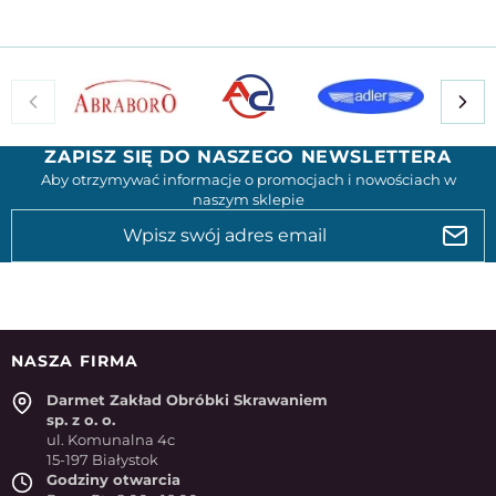
ZAPISZ SIĘ DO NASZEGO NEWSLETTERA
Aby otrzymywać informacje o promocjach i nowościach w
naszym sklepie
NASZA FIRMA
Darmet Zakład Obróbki Skrawaniem
sp. z o. o.
ul. Komunalna 4c
15-197 Białystok
Godziny otwarcia