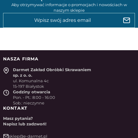
Aby otrzymywać informacje o promocjach i nowościach w
naszym sklepie
NASZA FIRMA
Darmet Zakład Obróbki Skrawaniem
sp. z o. o.
ul. Komunalna 4c
15-197 Białystok
Godziny otwarcia
Pon. - Pt.: 8:00 - 16:00
Sob.: nieczynne
KONTAKT
Masz pytania?
Napisz lub zadzwoń!
sklep@e-darmet.pl