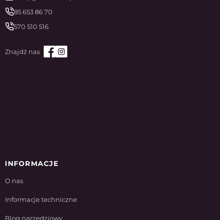
85 653 86 70
570 510 516
INFORMACJE
O nas
Informacje techniczne
Blog narzędziowy