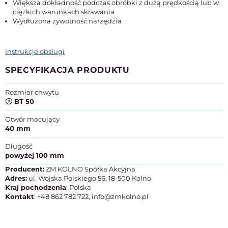
Większa dokładność podczas obróbki z dużą prędkością lub w
ciężkich warunkach skrawania
Wydłużona żywotność narzędzia
Instrukcje obsługi
SPECYFIKACJA PRODUKTU
Rozmiar chwytu
BT 50
Otwór mocujący
40 mm
Długość
powyżej 100 mm
Producent:
ZM KOLNO Spółka Akcyjna
Adres:
ul. Wojska Polskiego 56, 18-500 Kolno
Kraj pochodzenia
: Polska
Kontakt
: +48 862 782 722, info@zmkolno.pl