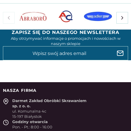
ZAPISZ SIĘ DO NASZEGO NEWSLETTERA
Aby otrzymywać informacje o promocjach i nowościach w
naszym sklepie
NASZA FIRMA
Darmet Zakład Obróbki Skrawaniem
sp. z o. o.
ul. Komunalna 4c
15-197 Białystok
Godziny otwarcia
Pon. - Pt.: 8:00 - 16:00