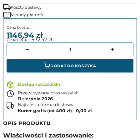
Koszty dostawy
Metody płatności
1146,94
932,47
DODAJ DO KOSZYKA
2-3 dni
Przewidywany czas wysyłki:
11 sierpnia 2026
Najtańsza forma dostawy:
Kurier gratis (od 400 zł) - 0,00 zł
OPIS PRODUKTU
Właściwości i zastosowanie: