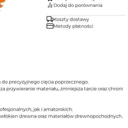
Koszty dostawy
Metody płatności
a do precyzyjnego cięcia poprzecznego.
a przywieranie materiału, zmniejsza tarcie oraz chroni
esjonalnych, jak i amatorskich.
uż włókien drewna oraz materiałów drewnopochodnych.