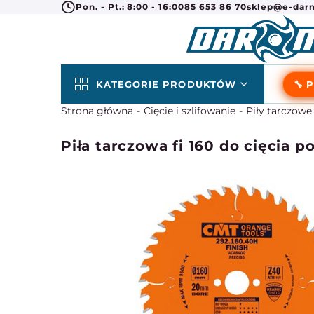
Pon. - Pt.: 8:00 - 16:00
85 653 86 70
sklep@e-darm
KATEGORIE PRODUKTÓW
🔧 
Strona główna
Cięcie i szlifowanie
Piły tarczow
Piła tarczowa fi 160 do cięcia