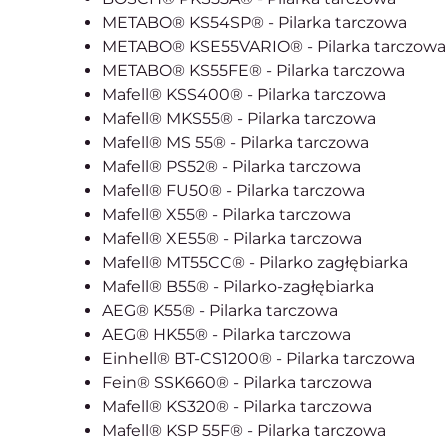
METABO® KS54SP® - Pilarka tarczowa
METABO® KSE55VARIO® - Pilarka tarczowa
METABO® KS55FE® - Pilarka tarczowa
Mafell® KSS400® - Pilarka tarczowa
Mafell® MKS55® - Pilarka tarczowa
Mafell® MS 55® - Pilarka tarczowa
Mafell® PS52® - Pilarka tarczowa
Mafell® FU50® - Pilarka tarczowa
Mafell® X55® - Pilarka tarczowa
Mafell® XE55® - Pilarka tarczowa
Mafell® MT55CC® - Pilarko zagłębiarka
Mafell® B55® - Pilarko-zagłębiarka
AEG® K55® - Pilarka tarczowa
AEG® HK55® - Pilarka tarczowa
Einhell® BT-CS1200® - Pilarka tarczowa
Fein® SSK660® - Pilarka tarczowa
Mafell® KS320® - Pilarka tarczowa
Mafell® KSP 55F® - Pilarka tarczowa