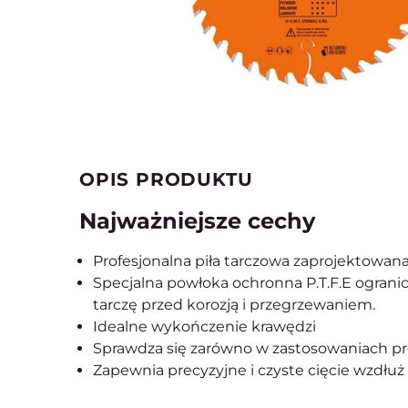
OPIS PRODUKTU
Najważniejsze cechy
Profesjonalna piła tarczowa zaprojektowan
Specjalna powłoka ochronna P.T.F.E ogranicz
tarczę przed korozją i przegrzewaniem.
Idealne wykończenie krawędzi
Sprawdza się zarówno w zastosowaniach prof
Zapewnia precyzyjne i czyste cięcie wzdł