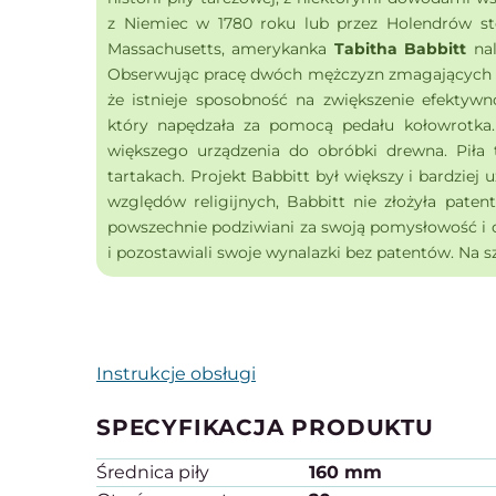
z Niemiec w 1780 roku lub przez Holendrów sto
Massachusetts, amerykanka
Tabitha Babbitt
nal
Obserwując pracę dwóch mężczyzn zmagających s
że istnieje sposobność na zwiększenie efektywn
który napędzała za pomocą pedału kołowrotka. 
większego urządzenia do obróbki drewna. Piła
tartakach. Projekt Babbitt był większy i bardziej u
względów religijnych, Babbitt nie złożyła patent
powszechnie podziwiani za swoją pomysłowość i c
i pozostawiali swoje wynalazki bez patentów. Na sz
Instrukcje obsługi
SPECYFIKACJA PRODUKTU
Średnica piły
160 mm