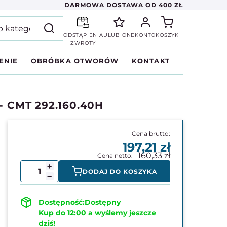
DARMOWA DOSTAWA OD 400 ZŁ
ODSTĄPIENIA
ULUBIONE
KONTO
KOSZYK
ZWROTY
ENIE
OBRÓBKA OTWORÓW
KONTAKT
 - CMT 292.160.40H
197,21
160,33
DODAJ DO KOSZYKA
Dostępny
Kup do 12:00 a wyślemy jeszcze
dziś!