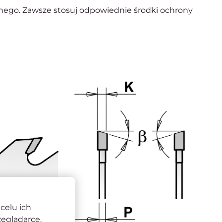
nego. Zawsze stosuj odpowiednie środki ochrony
celu ich
zeglądarce.