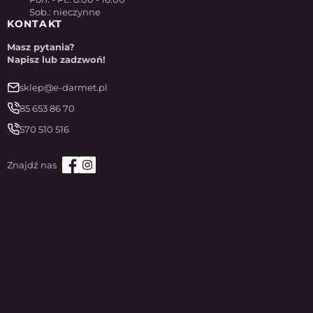
Sob.: nieczynne
KONTAKT
Masz pytania?
Napisz lub zadzwoń!
sklep@e-darmet.pl
85 653 86 70
570 510 516