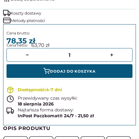
Koszty dostawy
Metody płatności
78,35
63,70
DODAJ DO KOSZYKA
4-7 dni
Przewidywany czas wysyłki:
18 sierpnia 2026
Najtańsza forma dostawy:
InPost Paczkomat® 24/7 - 21,50 zł
OPIS PRODUKTU