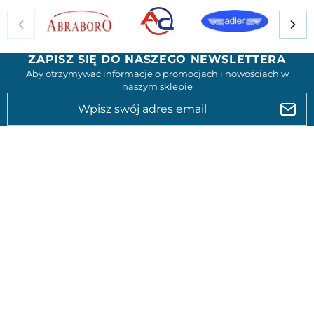
ZAPISZ SIĘ DO NASZEGO NEWSLETTERA
Aby otrzymywać informacje o promocjach i nowościach w
naszym sklepie