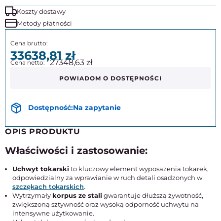
Koszty dostawy
Metody płatności
33638,81
27348,63
POWIADOM O DOSTĘPNOŚCI
Na zapytanie
OPIS PRODUKTU
Właściwości i zastosowanie:
Uchwyt tokarski
to kluczowy element wyposażenia tokarek,
odpowiedzialny za wprawianie w ruch detali osadzonych w
szczękach tokarskich
.
Wytrzymały
korpus ze stali
gwarantuje dłuższą żywotność,
zwiększoną sztywność oraz wysoką odporność uchwytu na
intensywne użytkowanie.