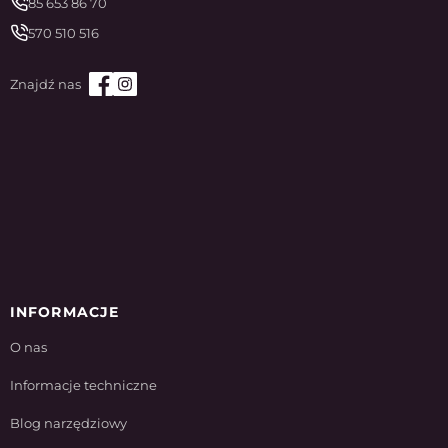
85 653 86 70
570 510 516
INFORMACJE
O nas
Informacje techniczne
Blog narzędziowy