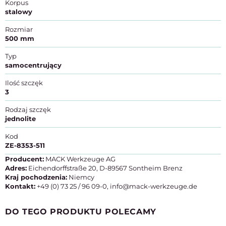
Korpus
stalowy
Rozmiar
500 mm
Typ
samocentrujący
Ilość szczęk
3
Rodzaj szczęk
jednolite
Kod
ZE-8353-511
Producent:
MACK Werkzeuge AG
Adres:
Eichendorffstraße 20, D-89567 Sontheim Brenz
Kraj pochodzenia:
Niemcy
Kontakt:
+49 (0) 73 25 / 96 09-0, info@mack-werkzeuge.de
DO TEGO PRODUKTU POLECAMY