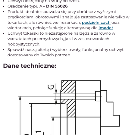
Uchwyt dokręcany na śruby od czoła.
Osadzenie typu A –
DIN 55026
.
Produkt idealnie sprawdza się przy obróbce z wyższymi
prędkościami obrotowymi i znajduje zastosowanie nie tylko w
tokarkach, ale również we frezarkach,
podzielnicach
oraz
wiertarkach, pełniąc funkcję alternatywną dla
imadeł
.
Uchwyt tokarski to niezastąpione narzędzie zarówno w
warsztatach przemysłowych, jak i w zastosowaniach
hobbystycznych.
Sprawdź naszą ofertę i wybierz trwały, funkcjonalny uchwyt
dostosowany do Twoich potrzeb.
Dane techniczne: